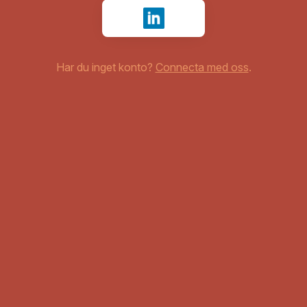
Logga in med LinkedIn
Har du inget konto?
Connecta med oss
.